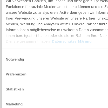
Wir verwenden Cookies, um Inhalte und Anzeigen zu persona
Funktionen für soziale Medien anbieten zu können und die Zug
Technische Daten
unsere Website zu analysieren. Außerdem geben wir Informa
Ihrer Verwendung unserer Website an unsere Partner für soz
Medien, Werbung und Analysen weiter. Unsere Partner führe
DOWNLOADS
Informationen möglicherweise mit weiteren Daten zusammen,
ihnen bereitgestellt haben oder die sie im Rahmen Ihrer Nut
Dienste gesammelt haben.
Datenschutzerklärung
PDF-Datenblatt
Einwilligungsauswahl
Herunterladen
Notwendig
Präferenzen
Download CAD-Daten
Statistiken
Herunterladen
Marketing