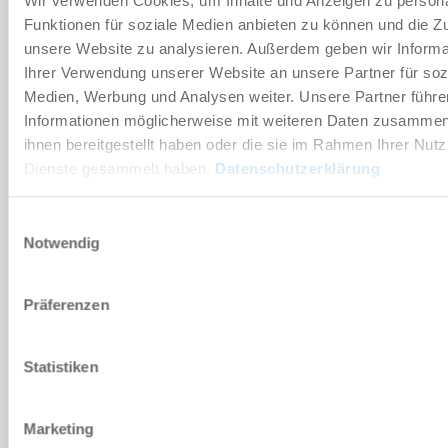
Wir verwenden Cookies, um Inhalte und Anzeigen zu persona
Funktionen für soziale Medien anbieten zu können und die Zug
Technische Daten
unsere Website zu analysieren. Außerdem geben wir Informa
Ihrer Verwendung unserer Website an unsere Partner für soz
Medien, Werbung und Analysen weiter. Unsere Partner führe
DOWNLOADS
Informationen möglicherweise mit weiteren Daten zusammen,
ihnen bereitgestellt haben oder die sie im Rahmen Ihrer Nut
Dienste gesammelt haben.
Datenschutzerklärung
PDF-Datenblatt
Einwilligungsauswahl
Herunterladen
Notwendig
Präferenzen
Download CAD-Daten
Statistiken
Herunterladen
Marketing