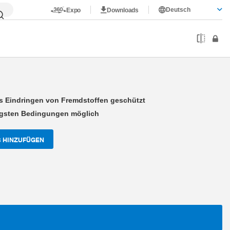
Deutsch
Expo
Downloads
ktor
 Eindringen von Fremdstoffen geschützt
rigsten Bedingungen möglich
 HINZUFÜGEN