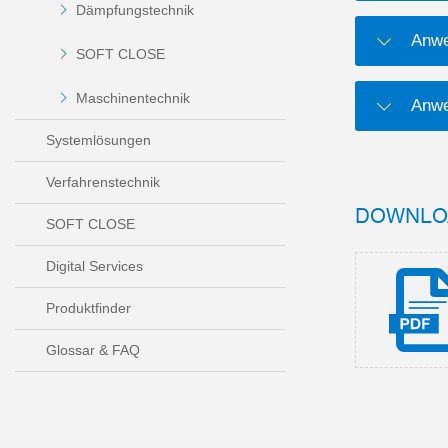
Dämpfungstechnik
Anwe
SOFT CLOSE
Maschinentechnik
Anwe
Systemlösungen
Verfahrenstechnik
DOWNLO
SOFT CLOSE
Digital Services
Produktfinder
Glossar & FAQ