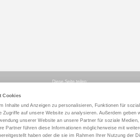
Diese Seite teilen:
t Cookies
 Inhalte und Anzeigen zu personalisieren, Funktionen für sozia
e Zugriffe auf unsere Website zu analysieren. Außerdem geben w
rwendung unserer Website an unsere Partner für soziale Medien
re Partner führen diese Informationen möglicherweise mit weite
ereitgestellt haben oder die sie im Rahmen Ihrer Nutzung der D