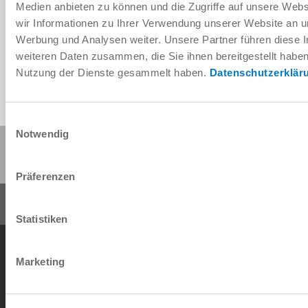
Medien anbieten zu können und die Zugriffe auf unsere Web
wir Informationen zu Ihrer Verwendung unserer Website an un
Werbung und Analysen weiter. Unsere Partner führen diese 
weiteren Daten zusammen, die Sie ihnen bereitgestellt habe
Nutzung der Dienste gesammelt haben.
Datenschutzerklär
Einwilligungsauswahl
Notwendig
Diese Seite teilen:
Präferenzen
Statistiken
AGB
Datenschutz
Impressum
Kontakt
Marketing
Copyright © ZIMMER GROUP 2026