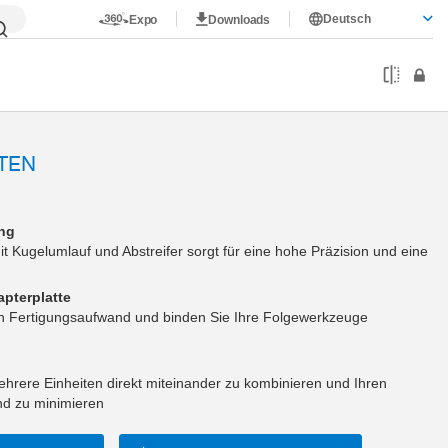
Deutsch
Expo
Downloads
TEN
ung
t Kugelumlauf und Abstreifer sorgt für eine hohe Präzision und eine
apterplatte
en Fertigungsaufwand und binden Sie Ihre Folgewerkzeuge
ehrere Einheiten direkt miteinander zu kombinieren und Ihren
nd zu minimieren