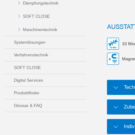
Dämpfungstechnik
SOFT CLOSE
AUSSTAT
Maschinentechnik
Systemlösungen
10 Mio
Verfahrenstechnik
Magnet
SOFT CLOSE
Digital Services
Tech
Produktfinder
Glossar & FAQ
Zube
Indiv