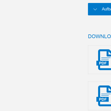
Aufb
DOWNLO