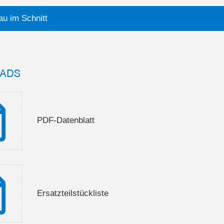
au im Schnitt
ADS
PDF-Datenblatt
Ersatzteilstückliste