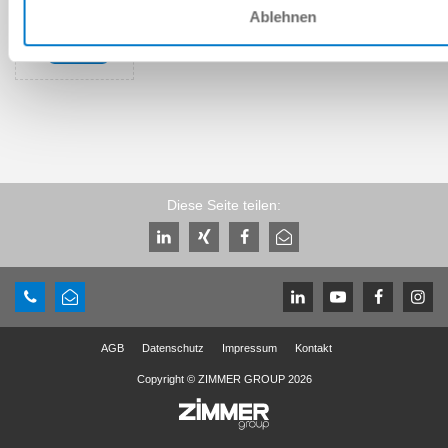
Download CAD-Daten
Ablehnen
Herunterladen
Diese Seite teilen:
AGB
Datenschutz
Impressum
Kontakt
Copyright © ZIMMER GROUP 2026