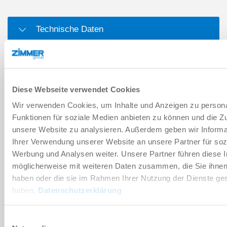
Technische Daten
Zubehör
Diese Webseite verwendet Cookies
Individualisierungen
Wir verwenden Cookies, um Inhalte und Anzeigen zu persona
Funktionen für soziale Medien anbieten zu können und die Zug
Aufbau im Schnitt
unsere Website zu analysieren. Außerdem geben wir Informa
Ihrer Verwendung unserer Website an unsere Partner für soz
Werbung und Analysen weiter. Unsere Partner führen diese 
DOWNLOADS
möglicherweise mit weiteren Daten zusammen, die Sie ihnen 
haben oder die sie im Rahmen Ihrer Nutzung der Dienste g
haben.
Datenschutzerklärung
PDF-Datenblatt
Einwilligungsauswahl