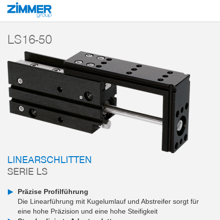
Start
Produkte
Komponenten
Handhabungstechnik
Linearantriebe
LS16-50
LINEARSCHLITTEN
SERIE LS
Präzise Profilführung
Die Linearführung mit Kugelumlauf und Abstreifer sorgt für
eine hohe Präzision und eine hohe Steifigkeit