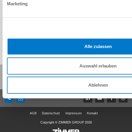
Marketing
Download CAD-Daten
Herunterladen
Alle zulassen
Auswahl erlauben
Diese Seite teilen:
Ablehnen
AGB
Datenschutz
Impressum
Kontakt
Copyright © ZIMMER GROUP 2026