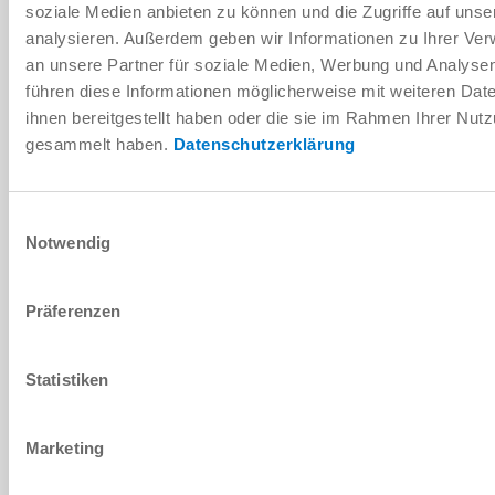
soziale Medien anbieten zu können und die Zugriffe auf uns
Technische Daten
analysieren. Außerdem geben wir Informationen zu Ihrer Ve
an unsere Partner für soziale Medien, Werbung und Analysen
Zubehör
führen diese Informationen möglicherweise mit weiteren Da
ihnen bereitgestellt haben oder die sie im Rahmen Ihrer Nut
gesammelt haben.
Datenschutzerklärung
Individualisierungen
Einwilligungsauswahl
Notwendig
DOWNLOADS
Präferenzen
PDF-Datenblatt
Statistiken
Herunterladen
Marketing