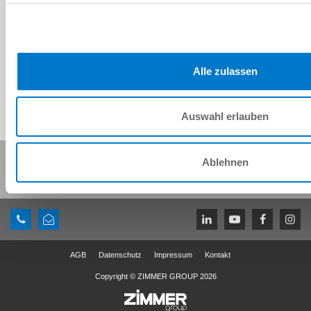
Download CAD-Daten
Herunterladen
Alle zulassen
Auswahl erlauben
Diese Seite teilen:
Ablehnen
AGB
Datenschutz
Impressum
Kontakt
Copyright © ZIMMER GROUP 2026