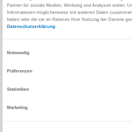
Partner für soziale Medien, Werbung und Analysen weiter. U
Informationen möglicherweise mit weiteren Daten zusammen, d
Technische Daten
haben oder die sie im Rahmen Ihrer Nutzung der Dienste g
Datenschutzerklärung
Zubehör
Einwilligungsauswahl
Notwendig
Individualisierungen
Präferenzen
DOWNLOADS
Statistiken
PDF-Datenblatt
Marketing
Herunterladen