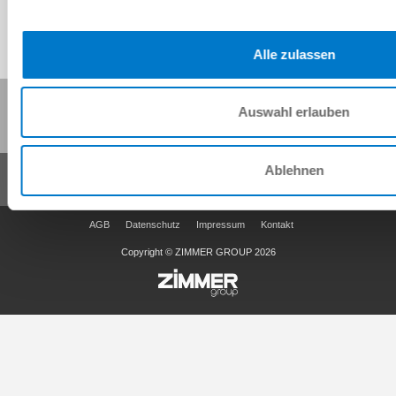
Alle zulassen
Diese Seite teilen:
Auswahl erlauben
Ablehnen
AGB
Datenschutz
Impressum
Kontakt
Copyright © ZIMMER GROUP 2026