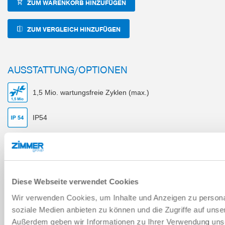
ZUM WARENKORB HINZUFÜGEN
ZUM VERGLEICH HINZUFÜGEN
AUSSTATTUNG/OPTIONEN
1,5 Mio. wartungsfreie Zyklen (max.)
IP54
Induktiver Sensor
Positionierbarkeit 2 Positionen
Diese Webseite verwendet Cookies
Schwenkwinkel 180°
Wir verwenden Cookies, um Inhalte und Anzeigen zu personal
soziale Medien anbieten zu können und die Zugriffe auf unse
Positionierbarkeit 2 Positionen
Außerdem geben wir Informationen zu Ihrer Verwendung uns