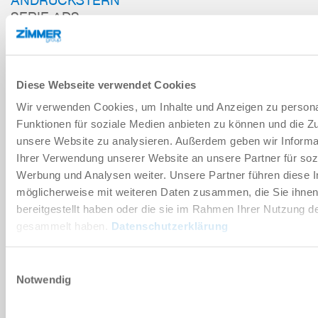
SERIE ADS
ZUM WARENKORB HINZUFÜGEN
Diese Webseite verwendet Cookies
ZUM VERGLEICH HINZUFÜGEN
Wir verwenden Cookies, um Inhalte und Anzeigen zu persona
Funktionen für soziale Medien anbieten zu können und die Zug
unsere Website zu analysieren. Außerdem geben wir Informa
Ihrer Verwendung unserer Website an unsere Partner für soz
Technische Daten
Werbung und Analysen weiter. Unsere Partner führen diese 
möglicherweise mit weiteren Daten zusammen, die Sie ihne
bereitgestellt haben oder die sie im Rahmen Ihrer Nutzung d
DOWNLOADS
gesammelt haben.
Datenschutzerklärung
Einwilligungsauswahl
Ersatzteilstückliste
Notwendig
Herunterladen