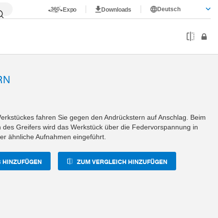
Deutsch
Expo
Downloads
RN
erkstückes fahren Sie gegen den Andrückstern auf Anschlag. Beim
 des Greifers wird das Werkstück über die Federvorspannung in
er ähnliche Aufnahmen eingeführt.
 HINZUFÜGEN
ZUM VERGLEICH HINZUFÜGEN