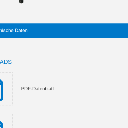
nische Daten
ADS
PDF-Datenblatt