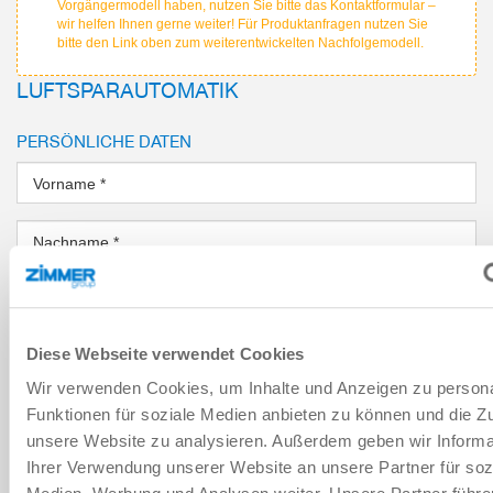
Vorgängermodell haben, nutzen Sie bitte das Kontaktformular –
wir helfen Ihnen gerne weiter! Für Produktanfragen nutzen Sie
bitte den Link oben zum weiterentwickelten Nachfolgemodell.
LUFTSPARAUTOMATIK
PERSÖNLICHE DATEN
Vorname
*
Nachname
*
E-Mail Adresse
*
Diese Webseite verwendet Cookies
Firma
*
Wir verwenden Cookies, um Inhalte und Anzeigen zu persona
Funktionen für soziale Medien anbieten zu können und die Zug
Ort
*
unsere Website zu analysieren. Außerdem geben wir Informa
Ihrer Verwendung unserer Website an unsere Partner für soz
Land
*