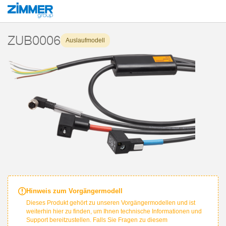
Start
Produkte
Komponenten
Handhabungstechnik
Zubehör
ZU
ZUB0006
Auslaufmodell
Hinweis zum Vorgängermodell
Dieses Produkt gehört zu unseren Vorgängermodellen und ist
weiterhin hier zu finden, um Ihnen technische Informationen und
Support bereitzustellen. Falls Sie Fragen zu diesem