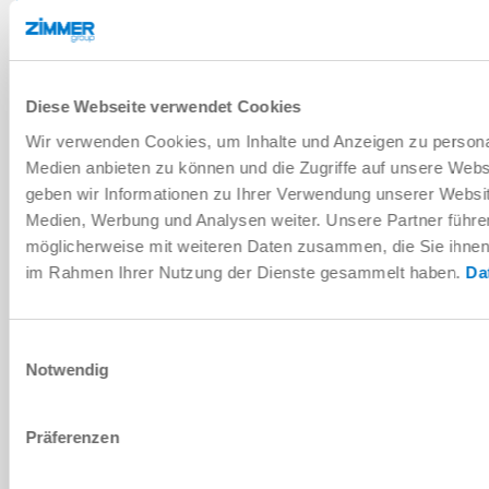
Beschreibung / Anschlussschema
DOWNLOADS
Diese Webseite verwendet Cookies
Wir verwenden Cookies, um Inhalte und Anzeigen zu personal
Medien anbieten zu können und die Zugriffe auf unsere Web
Inbetriebnahmeanleitung Comfort
geben wir Informationen zu Ihrer Verwendung unserer Websit
App
Medien, Werbung und Analysen weiter. Unsere Partner führe
Herunterladen
möglicherweise mit weiteren Daten zusammen, die Sie ihnen b
im Rahmen Ihrer Nutzung der Dienste gesammelt haben.
Da
Einwilligungsauswahl
Comfort App
Notwendig
Herunterladen
Präferenzen