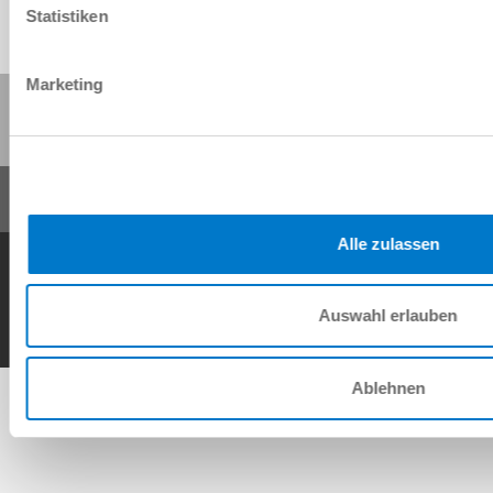
Statistiken
Marketing
Diese Seite teilen:
Alle zulassen
AGB
Datenschutz
Impressum
Kontakt
Copyright © ZIMMER GROUP 2026
Auswahl erlauben
Ablehnen