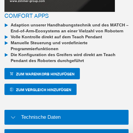
COMFORT APPS
Adaption unserer Handhabungstechnik und des MATCH –
End-of-Arm-Ecosystems an einer Vielzahl von Robotern
Volle Kontrolle direkt auf dem Teach Pendant
Manuelle Steuerung und vordefinierte
Programmierfunktionen
Die Konfiguration des Greifers wird direkt am Teach
Pendant des Roboters durchgeführt
ZUM WARENKORB HINZUFÜGEN
ZUM VERGLEICH HINZUFÜGEN
Technische Daten