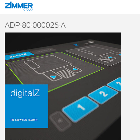
Start
Produkte
Komponenten
Industrielle Kommunikation
Software
ADP-80-000025-A