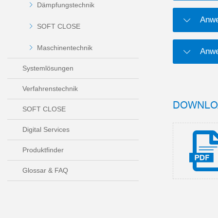
Dämpfungstechnik
Anwe
SOFT CLOSE
Maschinentechnik
Anwe
Systemlösungen
Verfahrenstechnik
DOWNLO
SOFT CLOSE
Digital Services
Produktfinder
Glossar & FAQ