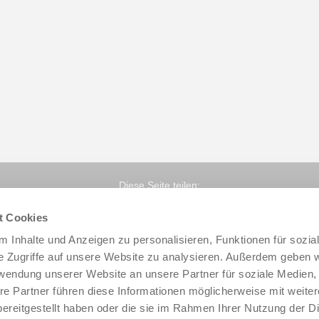
Diese Seite teilen:
t Cookies
 Inhalte und Anzeigen zu personalisieren, Funktionen für sozia
e Zugriffe auf unsere Website zu analysieren. Außerdem geben w
rwendung unserer Website an unsere Partner für soziale Medien
re Partner führen diese Informationen möglicherweise mit weite
ereitgestellt haben oder die sie im Rahmen Ihrer Nutzung der D