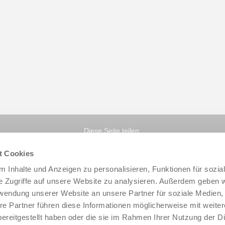
Diese Seite teilen:
t Cookies
 Inhalte und Anzeigen zu personalisieren, Funktionen für sozia
e Zugriffe auf unsere Website zu analysieren. Außerdem geben w
rwendung unserer Website an unsere Partner für soziale Medien
re Partner führen diese Informationen möglicherweise mit weite
ereitgestellt haben oder die sie im Rahmen Ihrer Nutzung der D