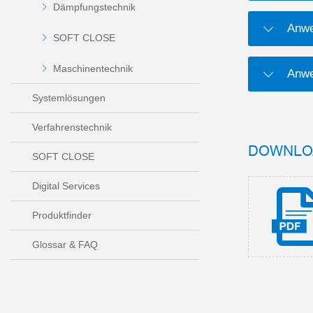
Dämpfungstechnik
Anwe
SOFT CLOSE
Maschinentechnik
Anwe
Systemlösungen
Verfahrenstechnik
DOWNLO
SOFT CLOSE
Digital Services
Produktfinder
Glossar & FAQ