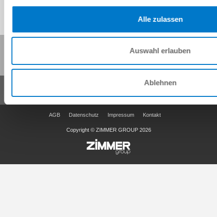
Alle zulassen
Diese Seite teilen:
Auswahl erlauben
Ablehnen
AGB
Datenschutz
Impressum
Kontakt
Copyright © ZIMMER GROUP 2026