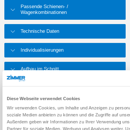
Passende Schienen- /
Wagenkombinationen
Technische Daten
Individualisierungen
Aufbau im Schnitt
Maßzeichnung
Diese Webseite verwendet Cookies
Wir verwenden Cookies, um Inhalte und Anzeigen zu personal
DOWNLOADS
soziale Medien anbieten zu können und die Zugriffe auf unse
Außerdem geben wir Informationen zu Ihrer Verwendung uns
Partner für soziale Medien, Werbung und Analysen weiter. U