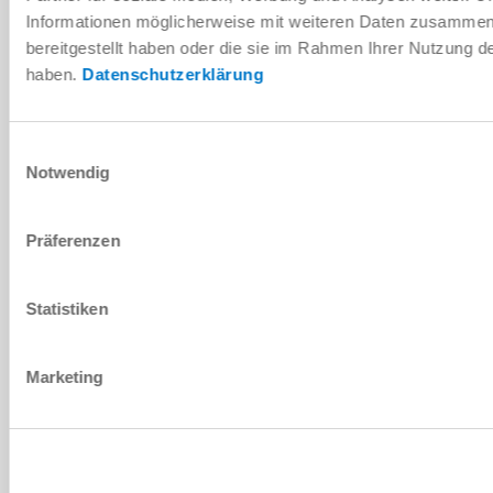
PDF-Datenblatt
Informationen möglicherweise mit weiteren Daten zusammen,
bereitgestellt haben oder die sie im Rahmen Ihrer Nutzung 
Herunterladen
haben.
Datenschutzerklärung
Einwilligungsauswahl
Notwendig
Montage- und Betriebsanleitung
Herunterladen
Präferenzen
Statistiken
Download CAD-Daten
Marketing
Herunterladen