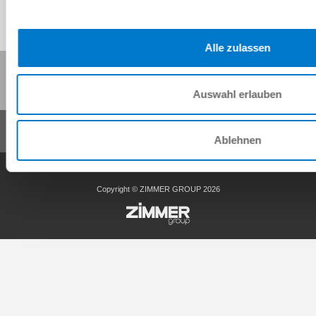
Alle zulassen
Diese Seite teilen:
Auswahl erlauben
Ablehnen
AGB
Datenschutz
Impressum
Kontakt
Copyright © ZIMMER GROUP 2026