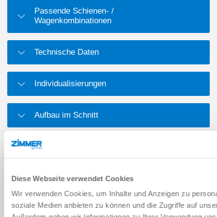
Passende Schienen- /
Wagenkombinationen
Technische Daten
Individualisierungen
Aufbau im Schnitt
Maßzeichnung
Diese Webseite verwendet Cookies
DOWNLOADS
Wir verwenden Cookies, um Inhalte und Anzeigen zu personal
soziale Medien anbieten zu können und die Zugriffe auf unse
Außerdem geben wir Informationen zu Ihrer Verwendung uns