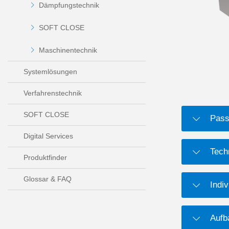
Dämpfungstechnik
SOFT CLOSE
Maschinentechnik
Systemlösungen
Verfahrenstechnik
SOFT CLOSE
Pass
Digital Services
Tech
Produktfinder
Glossar & FAQ
Indiv
Aufb