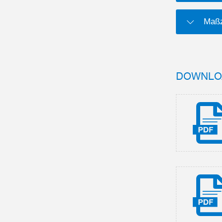
Maßz
DOWNLO