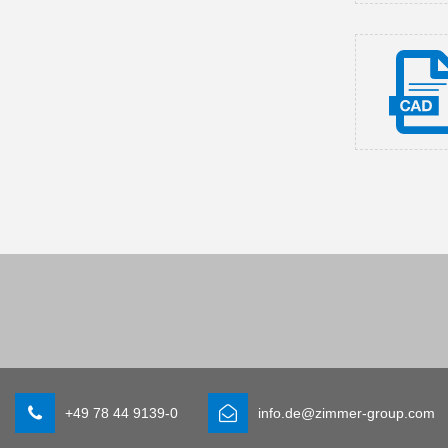
+49 78 44 9139-0
info.de@zimmer-group.com