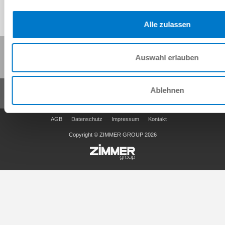
Alle zulassen
Diese Seite teilen:
Auswahl erlauben
Ablehnen
AGB
Datenschutz
Impressum
Kontakt
Copyright © ZIMMER GROUP 2026