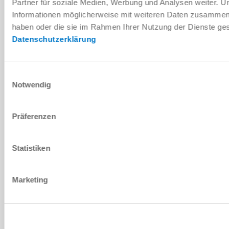
Partner für soziale Medien, Werbung und Analysen weiter. U
PDF-Datenblatt
Informationen möglicherweise mit weiteren Daten zusammen, d
haben oder die sie im Rahmen Ihrer Nutzung der Dienste g
Herunterladen
Datenschutzerklärung
Einwilligungsauswahl
Notwendig
Montage- und Betriebsanleitung
Herunterladen
Präferenzen
Statistiken
Download CAD-Daten
Marketing
Herunterladen