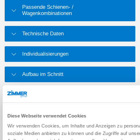
Passende Schienen- /
Wagenkombinationen
Technische Daten
Individualisierungen
Aufbau im Schnitt
Maßzeichnung
Diese Webseite verwendet Cookies
DOWNLOADS
Wir verwenden Cookies, um Inhalte und Anzeigen zu personal
soziale Medien anbieten zu können und die Zugriffe auf unse