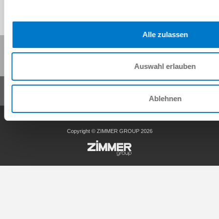
Alle zulassen
Diese Seite teilen:
Auswahl erlauben
Ablehnen
AGB
Datenschutz
Impressum
Kontakt
Copyright © ZIMMER GROUP 2026