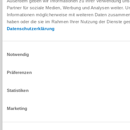
Außerdem geben wir Informationen zu Ihrer Verwendung uns
PDF-Datenblatt
Partner für soziale Medien, Werbung und Analysen weiter. U
Informationen möglicherweise mit weiteren Daten zusammen, d
Herunterladen
haben oder die sie im Rahmen Ihrer Nutzung der Dienste g
Datenschutzerklärung
Einwilligungsauswahl
Montage- und Betriebsanleitung
Notwendig
Herunterladen
Präferenzen
Statistiken
Download CAD-Daten
Marketing
Herunterladen