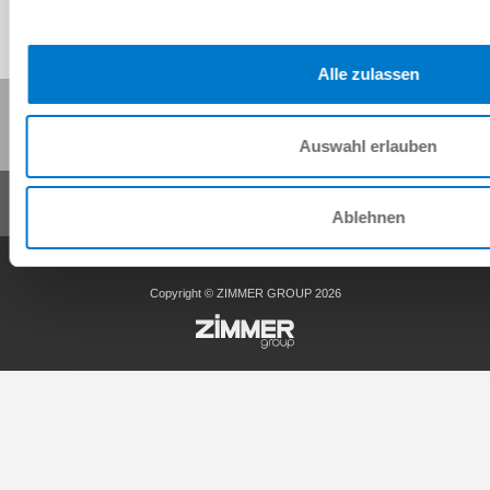
Alle zulassen
Diese Seite teilen:
Auswahl erlauben
Ablehnen
AGB
Datenschutz
Impressum
Kontakt
Copyright © ZIMMER GROUP 2026