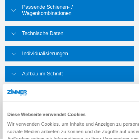
Passende Schienen- /
Wagenkombinationen
Technische Daten
Individualisierungen
Aufbau im Schnitt
Maßzeichnung
Diese Webseite verwendet Cookies
DOWNLOADS
Wir verwenden Cookies, um Inhalte und Anzeigen zu personal
soziale Medien anbieten zu können und die Zugriffe auf unse
Außerdem geben wir Informationen zu Ihrer Verwendung uns