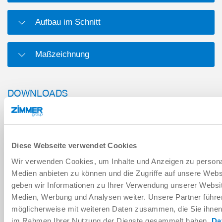
Aufbau im Schnitt
Maßzeichnung
DOWNLOADS
PDF-Datenblatt
Diese Webseite verwendet Cookies
Herunterladen
Wir verwenden Cookies, um Inhalte und Anzeigen zu personal
Medien anbieten zu können und die Zugriffe auf unsere Web
geben wir Informationen zu Ihrer Verwendung unserer Websit
Medien, Werbung und Analysen weiter. Unsere Partner führe
möglicherweise mit weiteren Daten zusammen, die Sie ihnen b
Montage- und Betriebsanleitung
im Rahmen Ihrer Nutzung der Dienste gesammelt haben.
Da