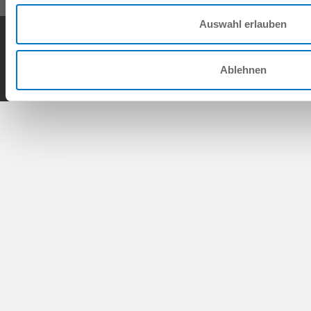
Auswahl erlauben
AGB
Datenschutz
Impressum
Kontakt
Copyright © ZIMMER GROUP 2026
Ablehnen