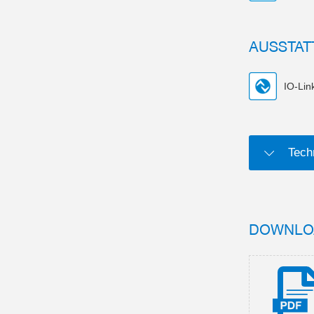
AUSSTAT
IO-Lin
Tech
DOWNLO