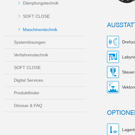
Dämpfungstechnik
SOFT CLOSE
AUSSTA
Maschinentechnik
Drehz
Systemlösungen
Verfahrenstechnik
Labyri
SOFT CLOSE
Steuer
Digital Services
Vektor
Produktfinder
Glossar & FAQ
OPTIONE
Lagert