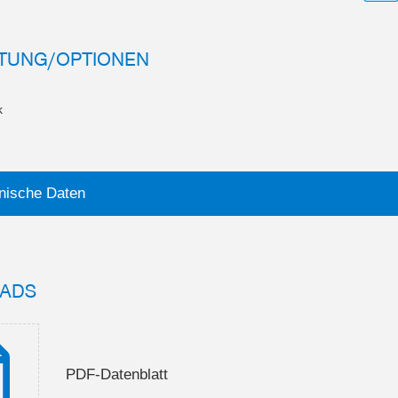
TUNG/OPTIONEN
k
nische Daten
ADS
PDF-Datenblatt