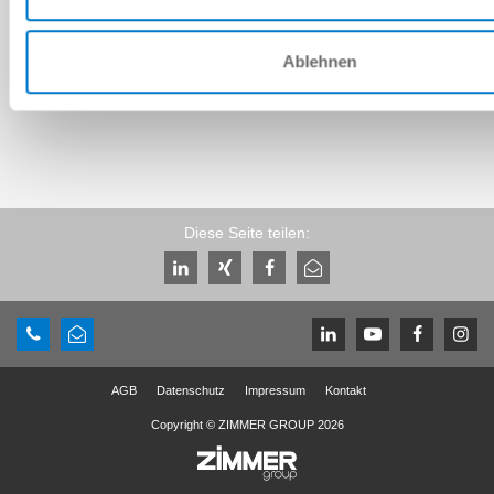
Download CAD-Daten
Herunterladen
Ablehnen
Diese Seite teilen:
AGB
Datenschutz
Impressum
Kontakt
Copyright © ZIMMER GROUP 2026