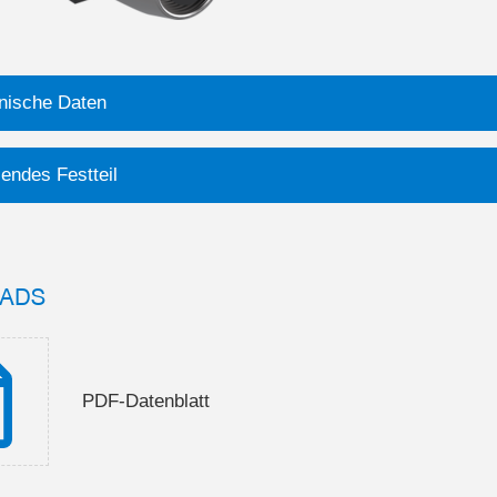
nische Daten
endes Festteil
ADS
PDF-Datenblatt