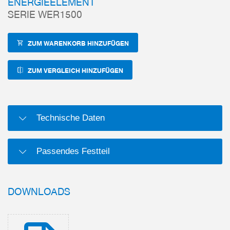
ENERGIEELEMENT
SERIE WER1500
ZUM WARENKORB HINZUFÜGEN
ZUM VERGLEICH HINZUFÜGEN
Technische Daten
Passendes Festteil
DOWNLOADS