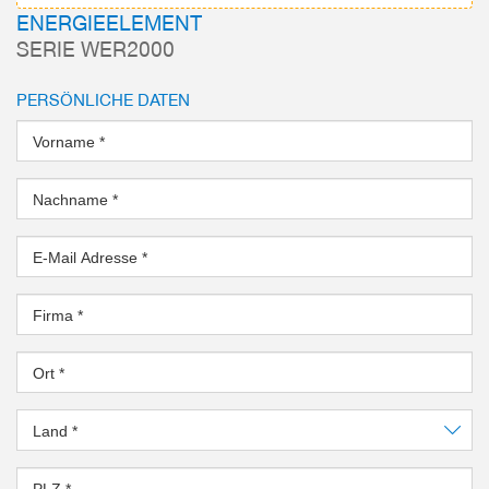
ENERGIEELEMENT
SERIE WER2000
PERSÖNLICHE DATEN
Vorname
*
Nachname
*
E-Mail Adresse
*
Firma
*
Ort
*
Land
*
PLZ
*