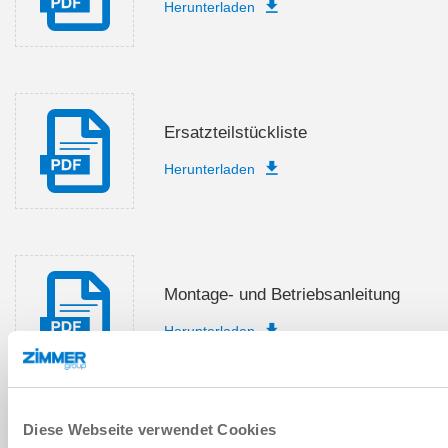
Herunterladen
Ersatzteilstückliste
Herunterladen
Montage- und Betriebsanleitung
Herunterladen
Diese Webseite verwendet Cookies