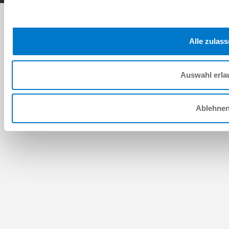
Alle zulas
Auswahl erla
Ablehne