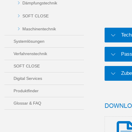
Dämpfungstechnik
SOFT CLOSE
Maschinentechnik
Tech
Systemlösungen
Verfahrenstechnik
Pass
SOFT CLOSE
Zube
Digital Services
Produktfinder
Glossar & FAQ
DOWNLO