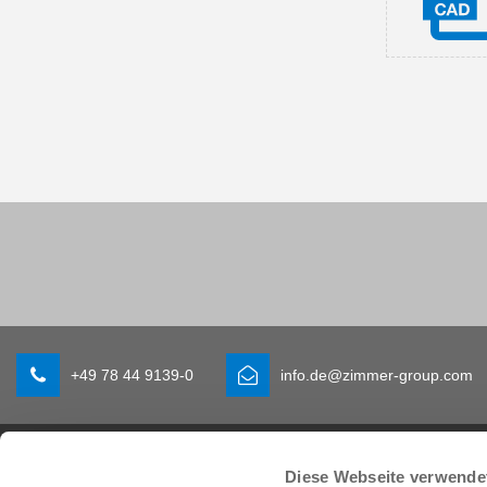
+49 78 44 9139-0
info.de@zimmer-group.com
Branchen
Produkte
Diese Webseite verwende