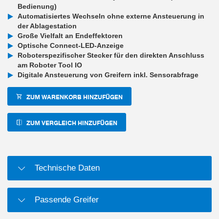
Bedienung)
Automatisiertes Wechseln ohne externe Ansteuerung in
der Ablagestation
Große Vielfalt an Endeffektoren
Optische Connect-LED-Anzeige
Roboterspezifischer Stecker für den direkten Anschluss
am Roboter Tool IO
Digitale Ansteuerung von Greifern inkl. Sensorabfrage
ZUM WARENKORB HINZUFÜGEN
ZUM VERGLEICH HINZUFÜGEN
Technische Daten
Passende Greifer