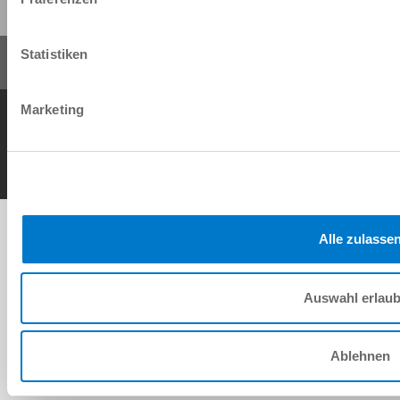
Statistiken
Marketing
AGB
Datenschutz
Impressum
Kontakt
Copyright © ZIMMER GROUP 2026
Alle zulasse
Auswahl erlau
Ablehnen