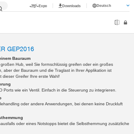
Deutsch
Expo
Downloads
ER GEP2016
leinem Bauraum
 großen Hub, weil Sie formschlüssig greifen oder ein großes
, aber der Bauraum und die Traglast in Ihrer Applikation ist
 dieser Greifer Ihre erste Wahl!
erung
 Ports wie ein Ventil. Einfach in die Steuerung zu integrieren.
b
teilehandling oder andere Anwendungen, bei denen keine Druckluft
bsthemmung
mausfalls oder eines Notstopps bietet die Selbsthemmung zusätzliche