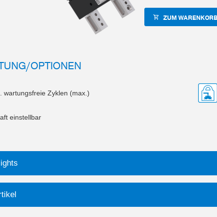
ZUM WARENKORB
TUNG/OPTIONEN
. wartungsfreie Zyklen (max.)
aft einstellbar
ights
tikel