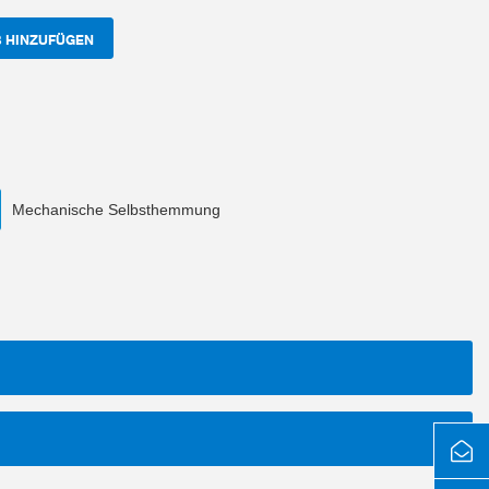
 HINZUFÜGEN
Mechanische Selbsthemmung