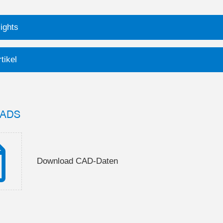
ights
tikel
ADS
Download CAD-Daten