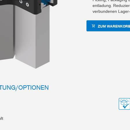
entladung. Reduziere
verbundenen Lager-
ZUM WARENKORB
TUNG/OPTIONEN
ft