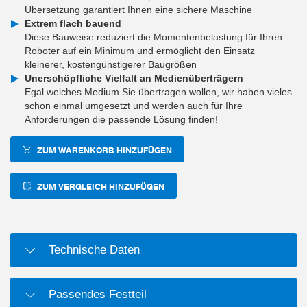
Übersetzung garantiert Ihnen eine sichere Maschine
Extrem flach bauend
Diese Bauweise reduziert die Momentenbelastung für Ihren
Roboter auf ein Minimum und ermöglicht den Einsatz
kleinerer, kostengünstigerer Baugrößen
Unerschöpfliche Vielfalt an Medienüberträgern
Egal welches Medium Sie übertragen wollen, wir haben vieles
schon einmal umgesetzt und werden auch für Ihre
Anforderungen die passende Lösung finden!
ZUM WARENKORB HINZUFÜGEN
ZUM VERGLEICH HINZUFÜGEN
Technische Daten
Passendes Festteil