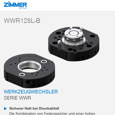
Start
Produkte
Komponenten
Robotertechnik
Werkzeugwechsler
WWR125L-B
WERKZEUGWECHSLER
SERIE WWR
Sicherer Halt bei Druckabfall
Die Kombination von Federspeicher und einer hohen