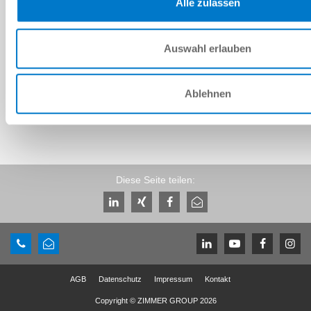
Alle zulassen
Download CAD-Daten
Auswahl erlauben
Herunterladen
Ablehnen
Diese Seite teilen:
AGB
Datenschutz
Impressum
Kontakt
Copyright © ZIMMER GROUP 2026