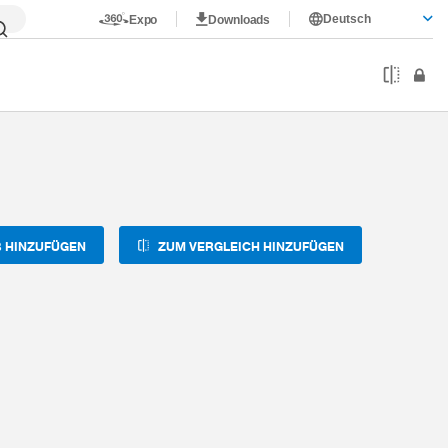
Deutsch
Expo
Downloads
-14M
 HINZUFÜGEN
ZUM VERGLEICH HINZUFÜGEN