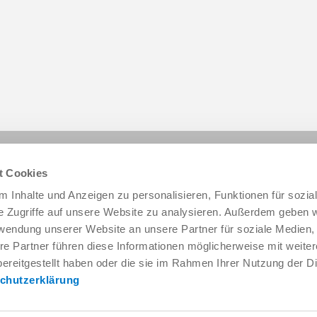
Diese Seite teilen:
t Cookies
 Inhalte und Anzeigen zu personalisieren, Funktionen für sozia
e Zugriffe auf unsere Website zu analysieren. Außerdem geben w
rwendung unserer Website an unsere Partner für soziale Medien
re Partner führen diese Informationen möglicherweise mit weite
ereitgestellt haben oder die sie im Rahmen Ihrer Nutzung der D
chutzerklärung
Service & Kontakt
Unternehmen