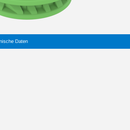
nische Daten