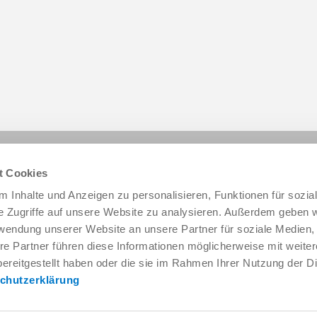
Diese Seite teilen:
t Cookies
 Inhalte und Anzeigen zu personalisieren, Funktionen für sozia
e Zugriffe auf unsere Website zu analysieren. Außerdem geben w
rwendung unserer Website an unsere Partner für soziale Medien
re Partner führen diese Informationen möglicherweise mit weite
ereitgestellt haben oder die sie im Rahmen Ihrer Nutzung der D
chutzerklärung
Service & Kontakt
Unternehmen