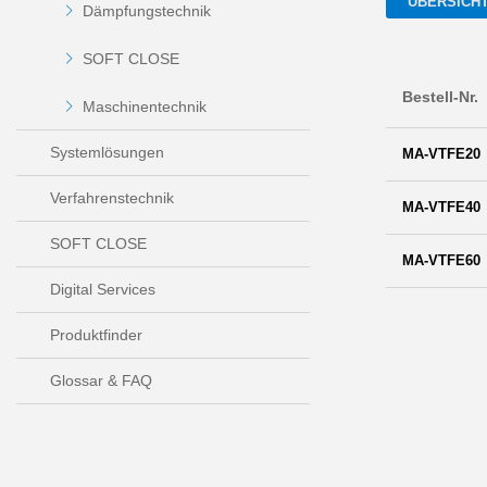
ÜBERSICH
Dämpfungstechnik
SOFT CLOSE
Bestell-Nr.
Maschinentechnik
Systemlösungen
MA-VTFE20
Verfahrenstechnik
MA-VTFE40
SOFT CLOSE
MA-VTFE60
Digital Services
Produktfinder
Glossar & FAQ