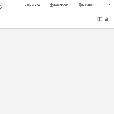
Deutsch
Expo
Downloads