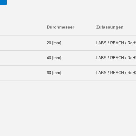
T
Durchmesser
Zulassungen
20 [mm]
LABS / REACH / RoH
40 [mm]
LABS / REACH / RoH
60 [mm]
LABS / REACH / RoH