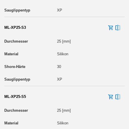
XP
ML-XP25-S3
25 [mm]
Silikon
30
XP
ML-XP25-S5
25 [mm]
Silikon