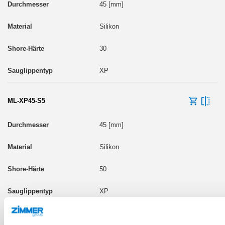
45 [mm]
Silikon
30
XP
ML-XP45-S5
45 [mm]
Silikon
50
XP
ML-XP45-W3