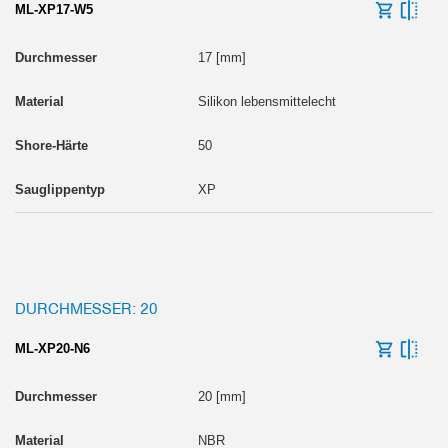
ML-XP17-W5
17 [mm]
Silikon lebensmittelecht
50
XP
DURCHMESSER: 20
ML-XP20-N6
20 [mm]
NBR