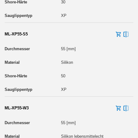
30
XP
ML-XP55-S5
55 [mm]
Silikon
50
XP
ML-XP55-W3
55 [mm]
Silikon lebensmittelecht