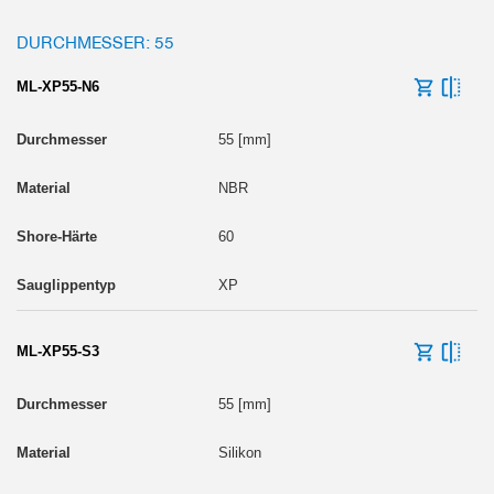
DURCHMESSER: 55
ML-XP55-N6
55 [mm]
NBR
60
XP
ML-XP55-S3
55 [mm]
Silikon