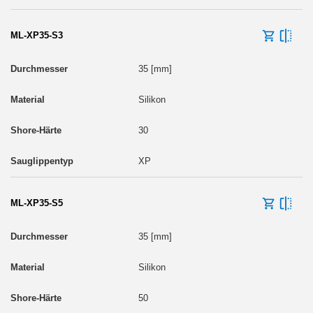
ML-XP35-S3
35 [mm]
Silikon
30
XP
ML-XP35-S5
35 [mm]
Silikon
50