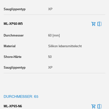
XP
ML-XP60-W5
60 [mm]
Silikon lebensmittelecht
50
XP
DURCHMESSER: 65
ML-XP65-N6