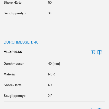
50
XP
DURCHMESSER: 40
ML-XP40-N6
40 [mm]
NBR
60
XP