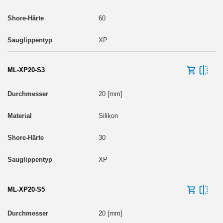
60
XP
ML-XP20-S3
20 [mm]
Silikon
30
XP
ML-XP20-S5
20 [mm]