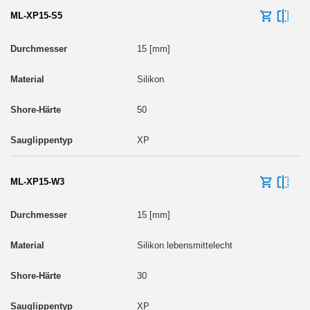
ML-XP15-S5
15 [mm]
Silikon
50
XP
ML-XP15-W3
15 [mm]
Silikon lebensmittelecht
30
XP