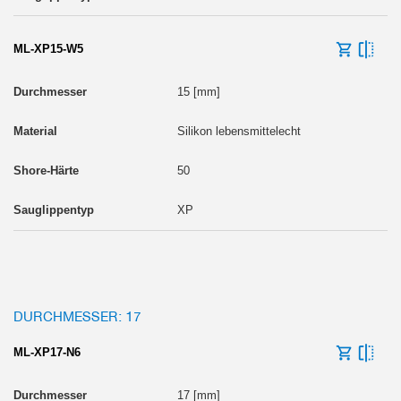
ML-XP15-W5
15 [mm]
Silikon lebensmittelecht
50
XP
DURCHMESSER: 17
ML-XP17-N6
17 [mm]