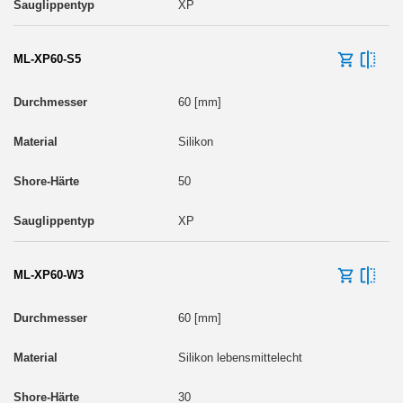
XP
ML-XP60-S5
60 [mm]
Silikon
50
XP
ML-XP60-W3
60 [mm]
Silikon lebensmittelecht
30