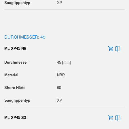
XP
DURCHMESSER: 45
ML-XP45-N6
45 [mm]
NBR
60
XP
ML-XP45-S3