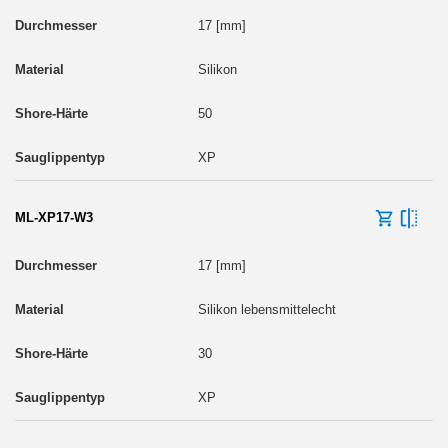
17 [mm]
Silikon
50
XP
ML-XP17-W3
17 [mm]
Silikon lebensmittelecht
30
XP