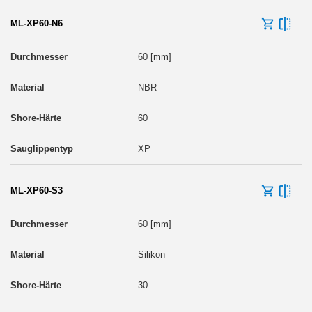
ML-XP60-N6
60 [mm]
NBR
60
XP
ML-XP60-S3
60 [mm]
Silikon
30