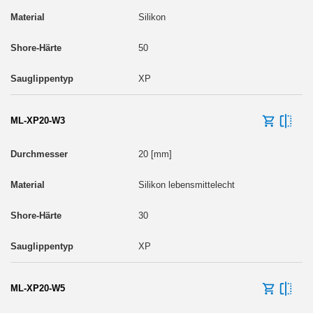
Silikon
50
XP
ML-XP20-W3
20 [mm]
Silikon lebensmittelecht
30
XP
ML-XP20-W5