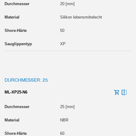
20 [mm]
Silikon lebensmittelecht
50
XP
DURCHMESSER: 25
ML-XP25-N6
25 [mm]
NBR
60