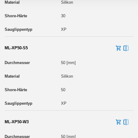
Silikon
30
XP
ML-XP50-S5
50 [mm]
Silikon
50
XP
ML-XP50-W3
50 [mm]