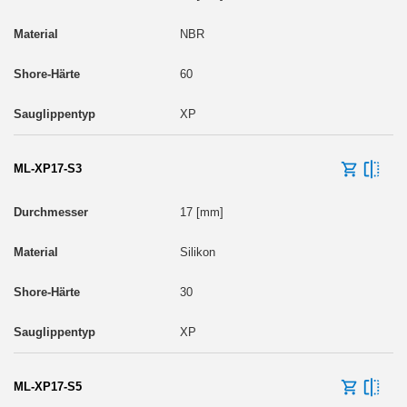
NBR
60
XP
ML-XP17-S3
17 [mm]
Silikon
30
XP
ML-XP17-S5