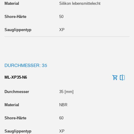
Silikon lebensmittelecht
50
XP
DURCHMESSER: 35
ML-XP35-N6
35 [mm]
NBR
60
XP