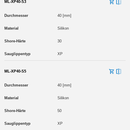
ML-XP40-S3
40 [mm]
Silikon
30
XP
ML-XP40-S5
40 [mm]
Silikon
50
XP