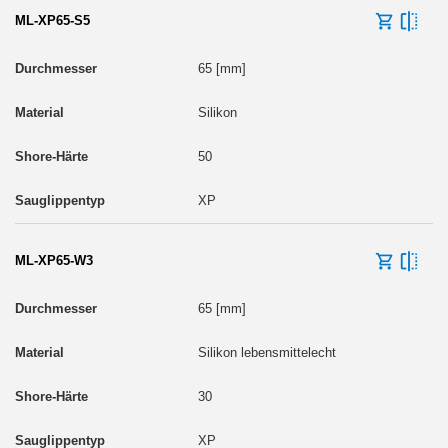
ML-XP65-S5
65 [mm]
Silikon
50
XP
ML-XP65-W3
65 [mm]
Silikon lebensmittelecht
30
XP