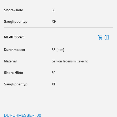
30
XP
ML-XP55-W5
55 [mm]
Silikon lebensmittelecht
50
XP
DURCHMESSER: 60