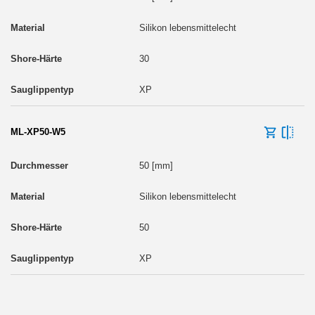
Silikon lebensmittelecht
30
XP
ML-XP50-W5
50 [mm]
Silikon lebensmittelecht
50
XP