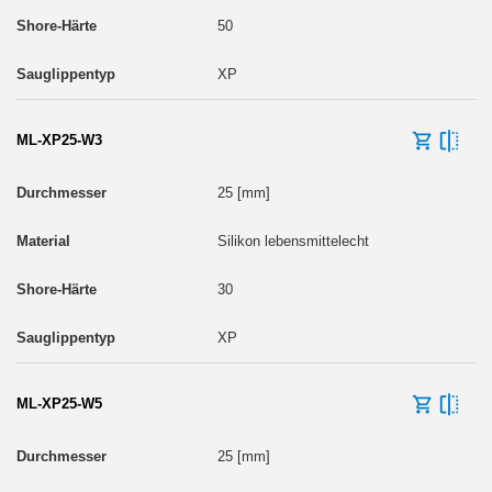
50
XP
ML-XP25-W3
25 [mm]
Silikon lebensmittelecht
30
XP
ML-XP25-W5
25 [mm]