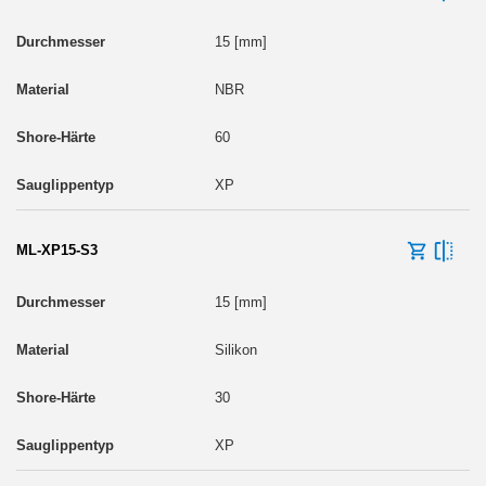
15 [mm]
NBR
60
XP
ML-XP15-S3
15 [mm]
Silikon
30
XP