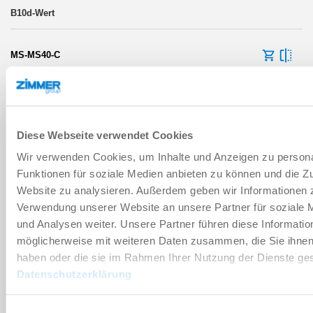
MS-MS40-C
40 [mm]
LABS / REACH / RoHS
Diese Webseite verwendet Cookies
Wir verwenden Cookies, um Inhalte und Anzeigen zu persona
Funktionen für soziale Medien anbieten zu können und die Zu
Website zu analysieren. Außerdem geben wir Informationen z
MS-MS40-D
Verwendung unserer Website an unsere Partner für soziale
und Analysen weiter. Unsere Partner führen diese Informatio
40 [mm]
möglicherweise mit weiteren Daten zusammen, die Sie ihnen 
LABS / REACH / RoHS
haben oder die sie im Rahmen Ihrer Nutzung der Dienste g
Datenschutzerklärung
Einwilligungsauswahl