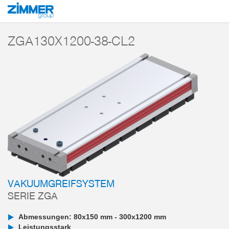
Start
Produkte
Komponenten
Vakuumtechnik
Vakuumgreifsysteme
ZGA130X1200-38-CL2
VAKUUMGREIFSYSTEM
SERIE ZGA
Abmessungen: 80x150 mm - 300x1200 mm
Leistungsstark