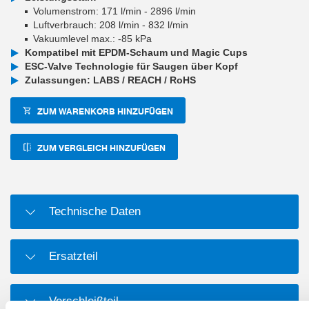
Volumenstrom: 171 l/min - 2896 l/min
Luftverbrauch: 208 l/min - 832 l/min
Vakuumlevel max.: -85 kPa
Kompatibel mit EPDM-Schaum und Magic Cups
ESC-Valve Technologie für Saugen über Kopf
Zulassungen: LABS / REACH / RoHS
ZUM WARENKORB HINZUFÜGEN
ZUM VERGLEICH HINZUFÜGEN
Technische Daten
Ersatzteil
Verschleißteil