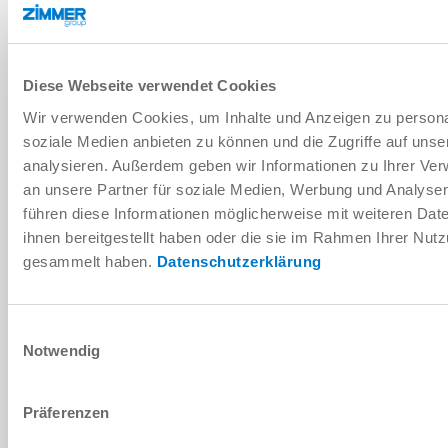
DOWNLOADS
Diese Webseite verwendet Cookies
Wir verwenden Cookies, um Inhalte und Anzeigen zu personal
soziale Medien anbieten zu können und die Zugriffe auf uns
PDF-Datenblatt
analysieren. Außerdem geben wir Informationen zu Ihrer Ve
Herunterladen
an unsere Partner für soziale Medien, Werbung und Analysen
führen diese Informationen möglicherweise mit weiteren Da
ihnen bereitgestellt haben oder die sie im Rahmen Ihrer Nut
gesammelt haben.
Datenschutzerklärung
Montage- und Betriebsanleitung
Einwilligungsauswahl
Herunterladen
Notwendig
Präferenzen