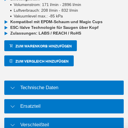
Volumenstrom: 171 l/min - 2896 l/min
Luftverbrauch: 208 l/min - 832 l/min
Vakuumlevel max.: -85 kPa
Kompatibel mit EPDM-Schaum und Magic Cups
ESC-Valve Technologie für Saugen über Kopf
Zulassungen: LABS / REACH / RoHS
ZUM WARENKORB HINZUFÜGEN
ZUM VERGLEICH HINZUFÜGEN
Technische Daten
Ersatzteil
Verschleißteil