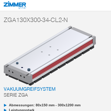
Start
Produkte
Komponenten
Vakuumtechnik
Vakuumgreifsysteme
ZGA130X300-34-CL2-N
VAKUUMGREIFSYSTEM
SERIE ZGA
Abmessungen: 80x150 mm - 300x1200 mm
Leistungsstark