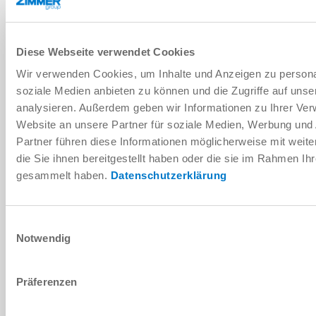
DOWNLOADS
Diese Webseite verwendet Cookies
Wir verwenden Cookies, um Inhalte und Anzeigen zu personal
soziale Medien anbieten zu können und die Zugriffe auf uns
PDF-Datenblatt
analysieren. Außerdem geben wir Informationen zu Ihrer Ve
Website an unsere Partner für soziale Medien, Werbung und
Herunterladen
Partner führen diese Informationen möglicherweise mit wei
die Sie ihnen bereitgestellt haben oder die sie im Rahmen Ih
gesammelt haben.
Datenschutzerklärung
Montage- und Betriebsanleitung
Einwilligungsauswahl
Notwendig
Herunterladen
Präferenzen