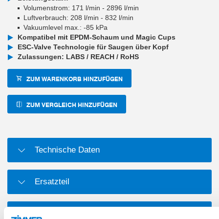
Volumenstrom: 171 l/min - 2896 l/min
Luftverbrauch: 208 l/min - 832 l/min
Vakuumlevel max.: -85 kPa
Kompatibel mit EPDM-Schaum und Magic Cups
ESC-Valve Technologie für Saugen über Kopf
Zulassungen: LABS / REACH / RoHS
ZUM WARENKORB HINZUFÜGEN
ZUM VERGLEICH HINZUFÜGEN
Technische Daten
Ersatzteil
Verschleißteil