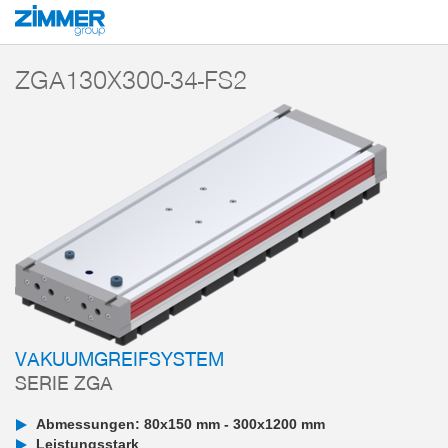
Start
Produkte
Komponenten
Vakuumtechnik
Vakuumgreifsysteme
ZGA130X300-34-FS2
VAKUUMGREIFSYSTEM
SERIE ZGA
Abmessungen: 80x150 mm - 300x1200 mm
Leistungsstark