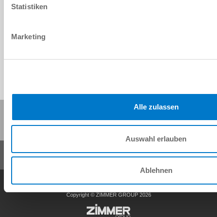
Statistiken
Download CAD-Daten
Herunterladen
Marketing
Alle zulassen
Diese Seite teilen:
Auswahl erlauben
Ablehnen
AGB
Datenschutz
Impressum
Kontakt
Copyright © ZIMMER GROUP 2026