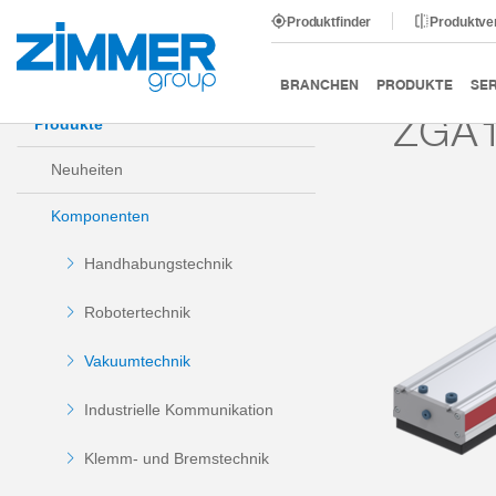
Produktfinder
Produktve
Start
Produkte
Komponenten
Vakuumtechnik
BRANCHEN
PRODUKTE
SER
ZGA1
Produkte
Neuheiten
Komponenten
Handhabungstechnik
Robotertechnik
Vakuumtechnik
Industrielle Kommunikation
Klemm- und Bremstechnik