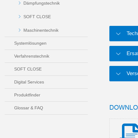
Dämpfungstechnik
SOFT CLOSE
Maschinentechnik
Tech
Systemlösungen
Ersat
Verfahrenstechnik
SOFT CLOSE
Versc
Digital Services
Produktfinder
DOWNLO
Glossar & FAQ