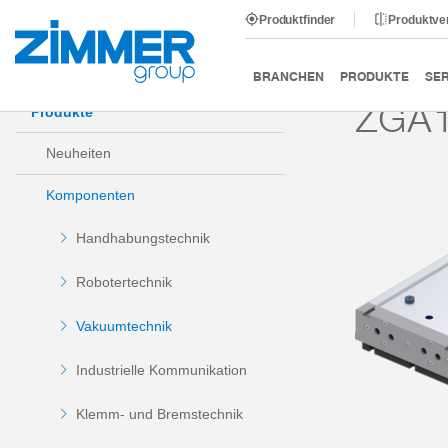
Produktfinder
Produktve
Start
Produkte
Komponenten
Vakuumtechnik
BRANCHEN
PRODUKTE
SER
ZGA1
Produkte
Neuheiten
Komponenten
Handhabungstechnik
Robotertechnik
Vakuumtechnik
Industrielle Kommunikation
Klemm- und Bremstechnik