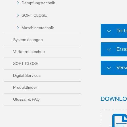
Dämpfungstechnik
SOFT CLOSE
Maschinentechnik
Tech
Systemlösungen
Ersat
Verfahrenstechnik
SOFT CLOSE
Versc
Digital Services
Produktfinder
DOWNLO
Glossar & FAQ