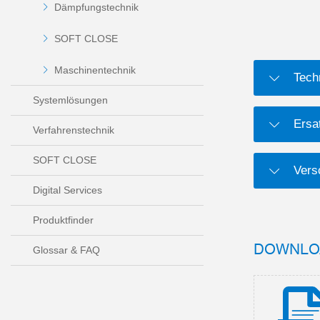
Dämpfungstechnik
SOFT CLOSE
Maschinentechnik
Tech
Systemlösungen
Ersat
Verfahrenstechnik
SOFT CLOSE
Versc
Digital Services
Produktfinder
DOWNLO
Glossar & FAQ