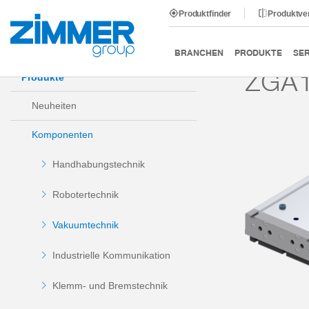
Produktfinder
Produktve
Start
Produkte
Komponenten
Vakuumtechnik
BRANCHEN
PRODUKTE
SER
ZGA1
Produkte
Neuheiten
Komponenten
Handhabungstechnik
Robotertechnik
Vakuumtechnik
Industrielle Kommunikation
Klemm- und Bremstechnik