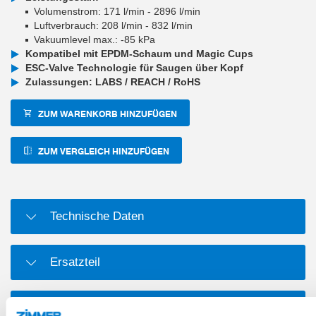
Volumenstrom: 171 l/min - 2896 l/min
Luftverbrauch: 208 l/min - 832 l/min
Vakuumlevel max.: -85 kPa
Kompatibel mit EPDM-Schaum und Magic Cups
ESC-Valve Technologie für Saugen über Kopf
Zulassungen: LABS / REACH / RoHS
ZUM WARENKORB HINZUFÜGEN
ZUM VERGLEICH HINZUFÜGEN
Technische Daten
Ersatzteil
Verschleißteil