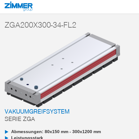
Start
Produkte
Komponenten
Vakuumtechnik
Vakuumgreifsysteme
ZGA200X300-34-FL2
VAKUUMGREIFSYSTEM
SERIE ZGA
Abmessungen: 80x150 mm - 300x1200 mm
Leistungsstark