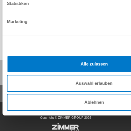
Statistiken
Download CAD-Daten
Herunterladen
Marketing
Alle zulassen
Diese Seite teilen:
Auswahl erlauben
Ablehnen
AGB
Datenschutz
Impressum
Kontakt
Copyright © ZIMMER GROUP 2026