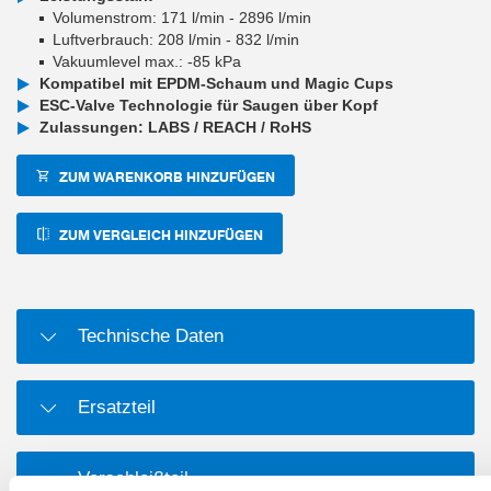
Volumenstrom: 171 l/min - 2896 l/min
Luftverbrauch: 208 l/min - 832 l/min
Vakuumlevel max.: -85 kPa
Kompatibel mit EPDM-Schaum und Magic Cups
ESC-Valve Technologie für Saugen über Kopf
Zulassungen: LABS / REACH / RoHS
ZUM WARENKORB HINZUFÜGEN
ZUM VERGLEICH HINZUFÜGEN
Technische Daten
Ersatzteil
Verschleißteil