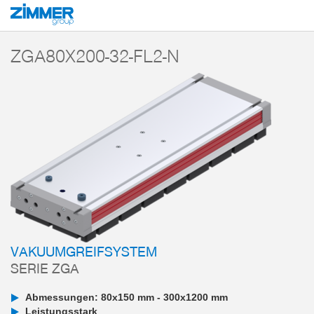
Start
Produkte
Komponenten
Vakuumtechnik
Vakuumgreifsysteme
ZGA80X200-32-FL2-N
VAKUUMGREIFSYSTEM
SERIE ZGA
Abmessungen: 80x150 mm - 300x1200 mm
Leistungsstark