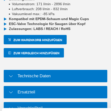
Volumenstrom: 171 l/min - 2896 l/min
Luftverbrauch: 208 l/min - 832 l/min
Vakuumlevel max.: -85 kPa
Kompatibel mit EPDM-Schaum und Magic Cups
ESC-Valve Technologie für Saugen über Kopf
Zulassungen: LABS / REACH / RoHS
ZUM WARENKORB HINZUFÜGEN
ZUM VERGLEICH HINZUFÜGEN
Technische Daten
Ersatzteil
Verschleißteil