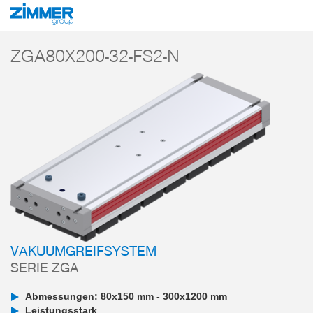
Start
Produkte
Komponenten
Vakuumtechnik
Vakuumgreifsysteme
ZGA80X200-32-FS2-N
VAKUUMGREIFSYSTEM
SERIE ZGA
Abmessungen: 80x150 mm - 300x1200 mm
Leistungsstark