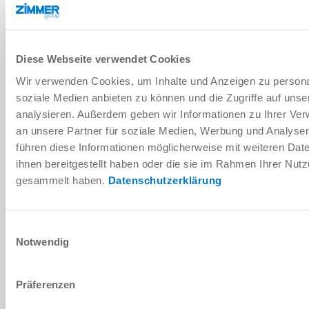
DOWNLOADS
Diese Webseite verwendet Cookies
Wir verwenden Cookies, um Inhalte und Anzeigen zu personal
soziale Medien anbieten zu können und die Zugriffe auf uns
PDF-Datenblatt
analysieren. Außerdem geben wir Informationen zu Ihrer Ve
Herunterladen
an unsere Partner für soziale Medien, Werbung und Analysen
führen diese Informationen möglicherweise mit weiteren Da
ihnen bereitgestellt haben oder die sie im Rahmen Ihrer Nut
gesammelt haben.
Datenschutzerklärung
Montage- und Betriebsanleitung
Einwilligungsauswahl
Herunterladen
Notwendig
Präferenzen