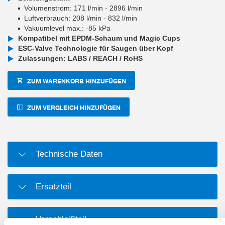
Volumenstrom: 171 l/min - 2896 l/min
Luftverbrauch: 208 l/min - 832 l/min
Vakuumlevel max.: -85 kPa
Kompatibel mit EPDM-Schaum und Magic Cups
ESC-Valve Technologie für Saugen über Kopf
Zulassungen: LABS / REACH / RoHS
ZUM WARENKORB HINZUFÜGEN
ZUM VERGLEICH HINZUFÜGEN
Technische Daten
Ersatzteil
Verschleißteil