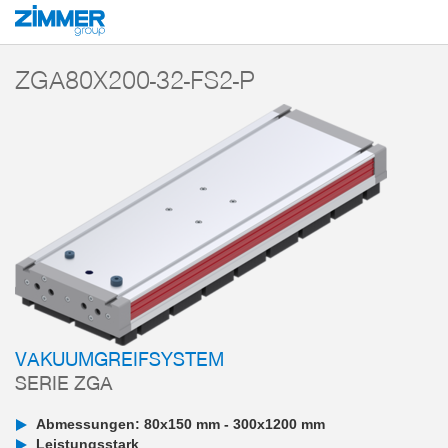
Start
Produkte
Komponenten
Vakuumtechnik
Vakuumgreifsysteme
ZGA80X200-32-FS2-P
VAKUUMGREIFSYSTEM
SERIE ZGA
Abmessungen: 80x150 mm - 300x1200 mm
Leistungsstark