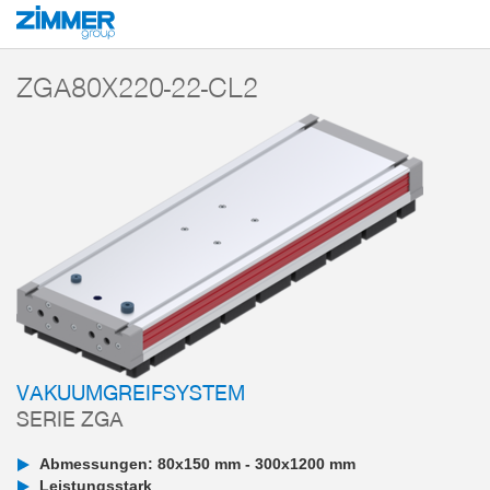
Start
Produkte
Komponenten
Vakuumtechnik
Vakuumgreifsysteme
ZGA80X220-22-CL2
VAKUUMGREIFSYSTEM
SERIE ZGA
Abmessungen: 80x150 mm - 300x1200 mm
Leistungsstark