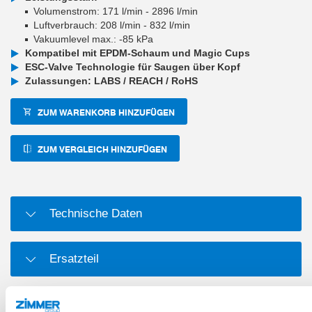
Volumenstrom: 171 l/min - 2896 l/min
Luftverbrauch: 208 l/min - 832 l/min
Vakuumlevel max.: -85 kPa
Kompatibel mit EPDM-Schaum und Magic Cups
ESC-Valve Technologie für Saugen über Kopf
Zulassungen: LABS / REACH / RoHS
ZUM WARENKORB HINZUFÜGEN
ZUM VERGLEICH HINZUFÜGEN
Technische Daten
Ersatzteil
Verschleißteil