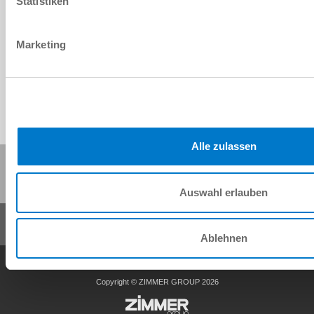
Statistiken
Download CAD-Daten
Herunterladen
Marketing
Alle zulassen
Diese Seite teilen:
Auswahl erlauben
Ablehnen
AGB
Datenschutz
Impressum
Kontakt
Copyright © ZIMMER GROUP 2026