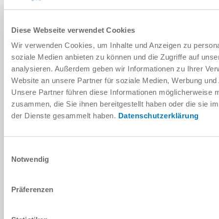
Diese Webseite verwendet Cookies
DOWNLOADS
Wir verwenden Cookies, um Inhalte und Anzeigen zu personal
soziale Medien anbieten zu können und die Zugriffe auf uns
analysieren. Außerdem geben wir Informationen zu Ihrer Ve
PDF-Datenblatt
Website an unsere Partner für soziale Medien, Werbung und 
Herunterladen
Unsere Partner führen diese Informationen möglicherweise m
zusammen, die Sie ihnen bereitgestellt haben oder die sie 
der Dienste gesammelt haben.
Datenschutzerklärung
Einwilligungsauswahl
Montage- und Betriebsanleitung
Notwendig
Herunterladen
Präferenzen