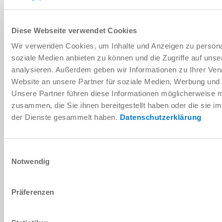
Diese Webseite verwendet Cookies
DOWNLOADS
Wir verwenden Cookies, um Inhalte und Anzeigen zu personal
soziale Medien anbieten zu können und die Zugriffe auf uns
analysieren. Außerdem geben wir Informationen zu Ihrer Ve
PDF-Datenblatt
Website an unsere Partner für soziale Medien, Werbung und 
Herunterladen
Unsere Partner führen diese Informationen möglicherweise m
zusammen, die Sie ihnen bereitgestellt haben oder die sie 
der Dienste gesammelt haben.
Datenschutzerklärung
Einwilligungsauswahl
Montage- und Betriebsanleitung
Notwendig
Herunterladen
Präferenzen