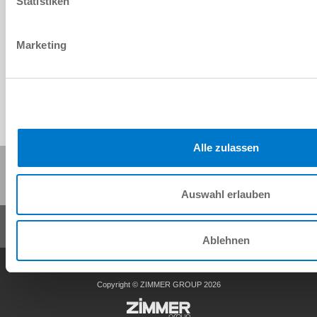
Statistiken
Download CAD-Daten
Herunterladen
Marketing
Alle zulassen
Diese Seite teilen:
Auswahl erlauben
Ablehnen
AGB
Datenschutz
Impressum
Kontakt
Copyright © ZIMMER GROUP 2026