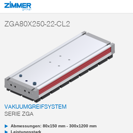
Start
Produkte
Komponenten
Vakuumtechnik
Vakuumgreifsysteme
ZGA80X250-22-CL2
VAKUUMGREIFSYSTEM
SERIE ZGA
Abmessungen: 80x150 mm - 300x1200 mm
Leistungsstark