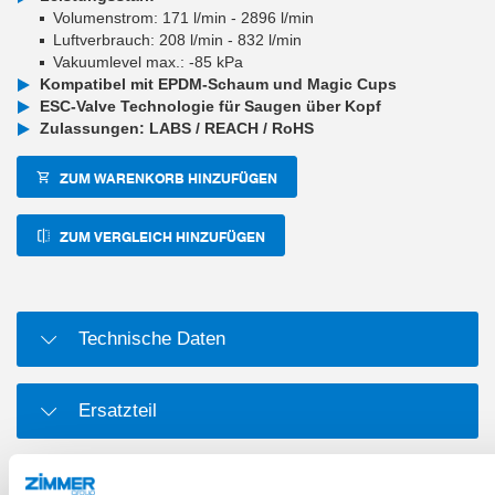
Volumenstrom: 171 l/min - 2896 l/min
Luftverbrauch: 208 l/min - 832 l/min
Vakuumlevel max.: -85 kPa
Kompatibel mit EPDM-Schaum und Magic Cups
ESC-Valve Technologie für Saugen über Kopf
Zulassungen: LABS / REACH / RoHS
ZUM WARENKORB HINZUFÜGEN
ZUM VERGLEICH HINZUFÜGEN
Technische Daten
Ersatzteil
Verschleißteil