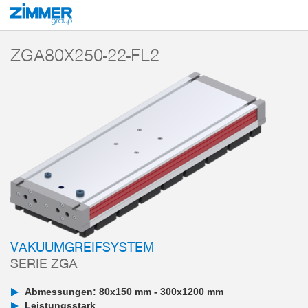
Start
Produkte
Komponenten
Vakuumtechnik
Vakuumgreifsysteme
ZGA80X250-22-FL2
VAKUUMGREIFSYSTEM
SERIE ZGA
Abmessungen: 80x150 mm - 300x1200 mm
Leistungsstark