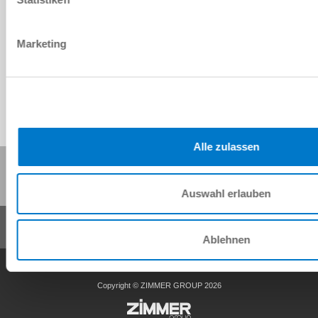
Download CAD-Daten
Marketing
Herunterladen
Alle zulassen
Diese Seite teilen:
Auswahl erlauben
Ablehnen
AGB
Datenschutz
Impressum
Kontakt
Copyright © ZIMMER GROUP 2026