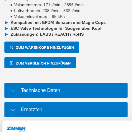
Volumenstrom: 171 l/min - 2896 l/min
Luftverbrauch: 208 l/min - 832 l/min
Vakuumlevel max.: -85 kPa
Kompatibel mit EPDM-Schaum und Magic Cups
ESC-Valve Technologie für Saugen über Kopf
Zulassungen: LABS / REACH / RoHS
ZUM WARENKORB HINZUFÜGEN
ZUM VERGLEICH HINZUFÜGEN
Technische Daten
Ersatzteil
Verschleißteil